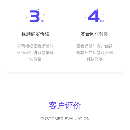
检测确定价格
签合同时付款
公司根据回收师傅的
回收师傅与客户确认
价值评估进行签单确
价格后立即签订合同
认价格
付款交易
客户评价
CUSTOMER EVALUATION